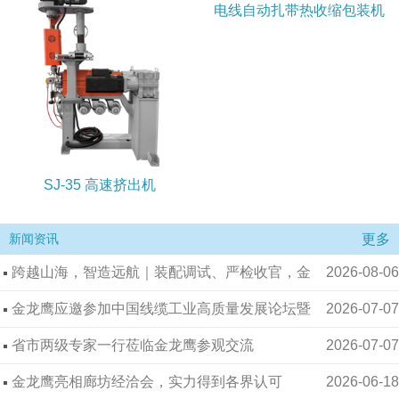
电线自动扎带热收缩包装机
SJ-35 高速挤出机
更多
新闻资讯
跨越山海，智造远航｜装配调试、严检收官，金
2026-08-06
龙鹰以专业智造赋能全球实业升级！
金龙鹰应邀参加中国线缆工业高质量发展论坛暨
2026-07-07
昆明电缆集团90周年庆典
省市两级专家一行莅临金龙鹰参观交流
2026-07-07
金龙鹰亮相廊坊经洽会，实力得到各界认可
2026-06-18