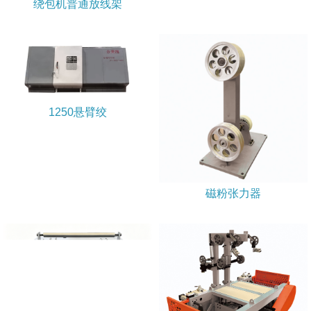
绕包机普通放线架
1250悬臂绞
磁粉张力器