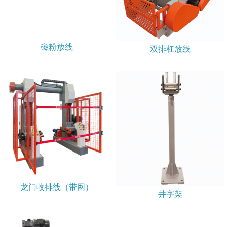
磁粉放线
双排杠放线
龙门收排线（带网）
井字架