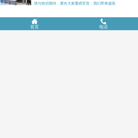
情与热切期待，要向大家重磅官宣：我们即将盛装
天津展会
首页
电话
中国国际数字经济博览会
2018年-上海线材展
泰国展会