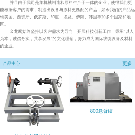
并且由于我司是集机械制造和原料生产于一体的企业，使得我们更
能根据客户的需求，制造出设备与原料更匹配的产品，如今我们的产品远
销美国、西班牙、俄罗斯、印度、埃及、伊朗、韩国等20多个国家和地
区。
金龙鹰始终坚持以客户需求为导向，开展科技创新工作，秉承“以人
为本，诚信务实，共享发展”的文化理念，努力成为国际线缆设备及材料
的企业。
更多
产品中心
800悬臂绞